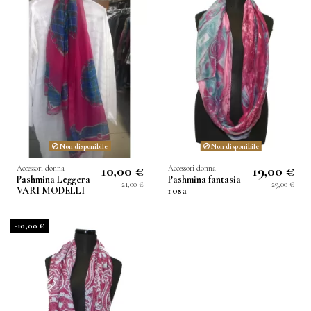
Non disponibile
Non disponibile
10,00 €
19,00 €
Accessori donna
Accessori donna
Pashmina Leggera
Pashmina fantasia
21,00 €
29,00 €
VARI MODELLI
rosa
-10,00 €