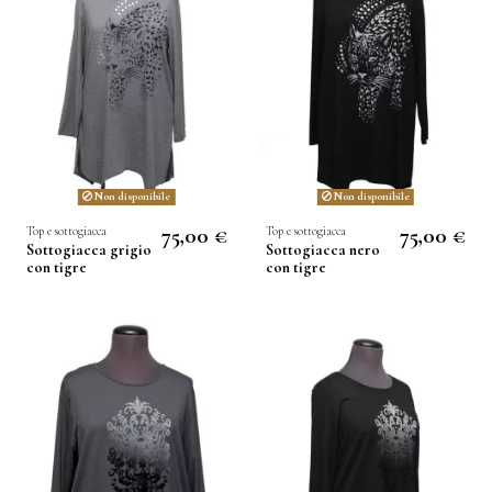
Non disponibile
Non disponibile
75,00 €
75,00 €
Top e sottogiacca
Top e sottogiacca
Sottogiacca grigio
Sottogiacca nero
con tigre
con tigre