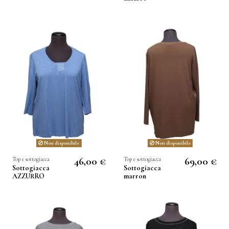
Non disponibile
Non disponibile
46,00 €
69,00 €
Top e sottogiacca
Top e sottogiacca
Sottogiacca
Sottogiacca
AZZURRO
marron