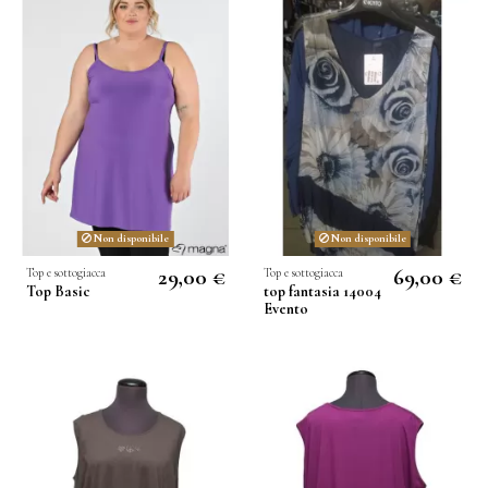
Non disponibile
Non disponibile
29,00 €
69,00 €
Top e sottogiacca
Top e sottogiacca
Top Basic
top fantasia 14004
Evento