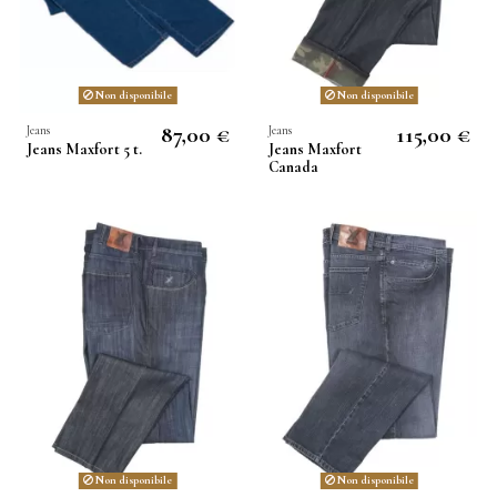
Non disponibile
Non disponibile
87,00 €
115,00 €
Jeans
Jeans
Jeans Maxfort 5 t.
Jeans Maxfort
Canada
Non disponibile
Non disponibile