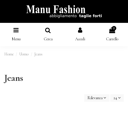
0
Menu
Cerca
Accedi
Carrello
Home
Uomo
Jeans
Jeans
Rilevanza
24