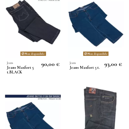
Non disponibile
Non disponibile
90,00 €
93,00 €
Jeans
Jeans
Jeans Maxfort 5
Jeans Maxfort 5 t.
t.BLACK