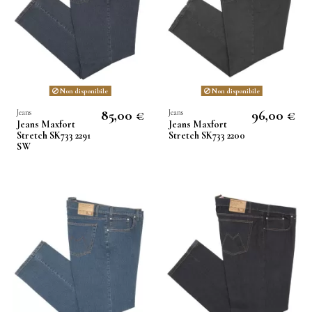
Non disponibile
Non disponibile
85,00 €
96,00 €
Jeans
Jeans
Jeans Maxfort
Jeans Maxfort
Stretch SK733 2291
Stretch SK733 2200
SW