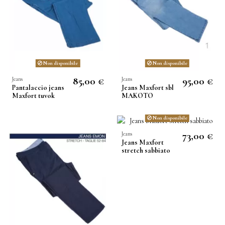
Non disponibile
Non disponibile
85,00 €
95,00 €
Jeans
Jeans
Pantalaccio jeans
Jeans Maxfort sbl
Maxfort tuvok
MAKOTO
Non disponibile
73,00 €
Jeans
Jeans Maxfort
stretch sabbiato