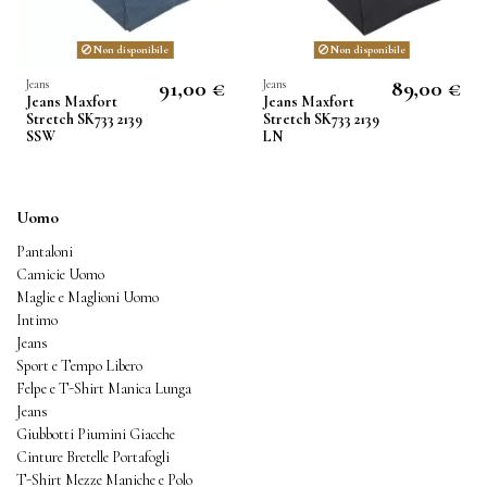
Non disponibile
Non disponibile
91,00 €
89,00 €
Jeans
Jeans
Jeans Maxfort
Jeans Maxfort
Stretch SK733 2139
Stretch SK733 2139
SSW
LN
Uomo
Pantaloni
Camicie Uomo
Maglie e Maglioni Uomo
Intimo
Jeans
Sport e Tempo Libero
Felpe e T-Shirt Manica Lunga
Jeans
Giubbotti Piumini Giacche
Cinture Bretelle Portafogli
T-Shirt Mezze Maniche e Polo