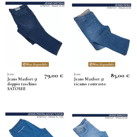
Non disponibile
Non disponibile
79,00 €
85,00 €
Jeans
Jeans
Jeans Maxfort 5t
Jeans Maxfort 5t
doppio taschino
ricamo contrasto
SATOSHI