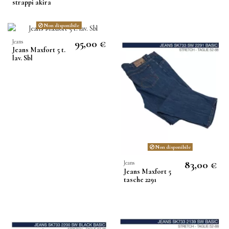
strappi akira
Non disponibile
95,00 €
Jeans
Jeans Maxfort 5 t.
lav. Sbl
Non disponibile
83,00 €
Jeans
Jeans Maxfort 5
tasche 2291