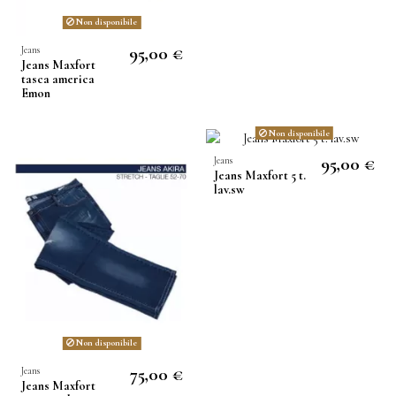
Non disponibile
95,00 €
Jeans
Jeans Maxfort
tasca america
Emon
Non disponibile
95,00 €
Jeans
Jeans Maxfort 5 t.
lav.sw
Non disponibile
75,00 €
Jeans
Jeans Maxfort