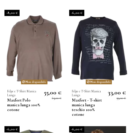
-8,00 €
-6,00 €
Non disponibile
Non disponibile
55,00 €
33,00 €
Felpe e T-Shirt Manica
Felpe e T-Shirt Manica
Lunga
Lunga
63,00 €
39,00 €
Maxfort Polo
Maxfort - T-shirt
manica lunga 100%
manica lunga
cotone
teschio 100%
cotone
-6,00 €
-6,00 €