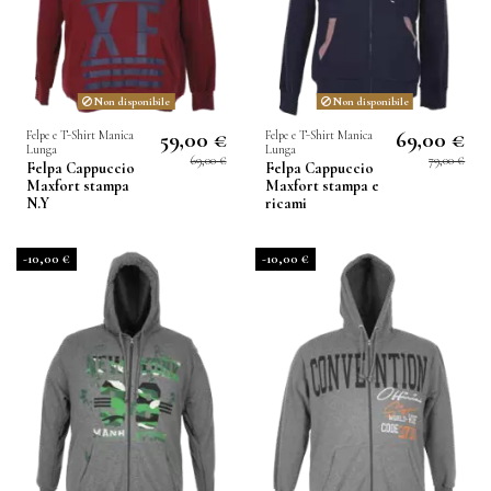
Non disponibile
Non disponibile
59,00 €
69,00 €
Felpe e T-Shirt Manica
Felpe e T-Shirt Manica
Lunga
Lunga
69,00 €
79,00 €
Felpa Cappuccio
Felpa Cappuccio
Maxfort stampa
Maxfort stampa e
N.Y
ricami
-10,00 €
-10,00 €