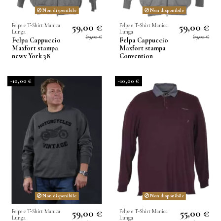
Non disponibile
Non disponibile
59,00 €
59,00 €
Felpe e T-Shirt Manica
Felpe e T-Shirt Manica
Lunga
Lunga
69,00 €
69,00 €
Felpa Cappuccio
Felpa Cappuccio
Maxfort stampa
Maxfort stampa
newv York 38
Convention
-10,00 €
-10,00 €
Non disponibile
Non disponibile
59,00 €
55,00 €
Felpe e T-Shirt Manica
Felpe e T-Shirt Manica
Lunga
Lunga