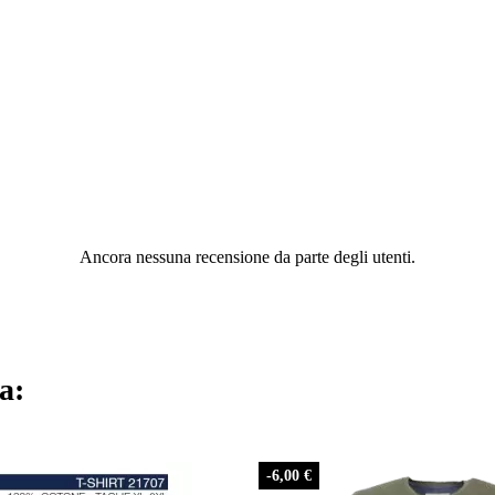
Ancora nessuna recensione da parte degli utenti.
a:
-6,00 €