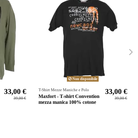
Non disponibile
33,00 €
33,00 €
T-Shirt Mezze Maniche e Polo
Maxfort - T-shirt Convention
39,00 €
39,00 €
mezza manica 100% cotone