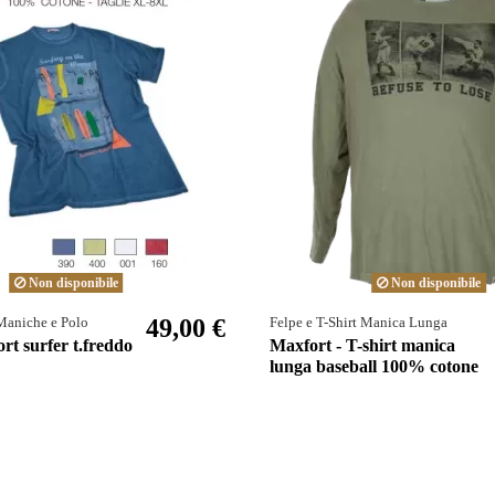
Non disponibile
Non disponibile
49,00 €
Maniche e Polo
Felpe e T-Shirt Manica Lunga
rt surfer t.freddo
Maxfort - T-shirt manica
lunga baseball 100% cotone