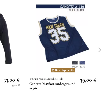
Non disponibile
33,00 €
39,00 €
T-Shirt Mezze Maniche e Polo
Canotta Maxfort underground
39,00 €
21316