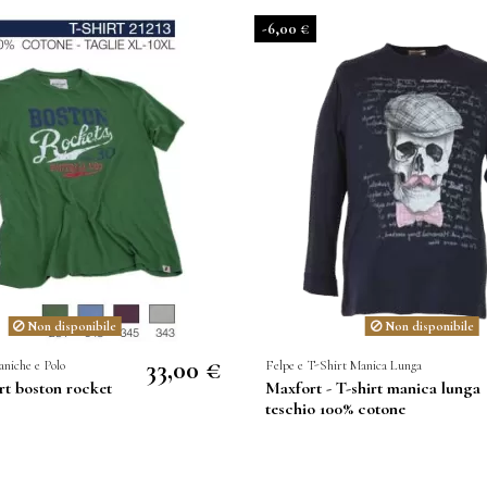
-6,00 €
Non disponibile
Non disponibile
33,00 €
niche e Polo
Felpe e T-Shirt Manica Lunga
rt boston rocket
Maxfort - T-shirt manica lunga
teschio 100% cotone