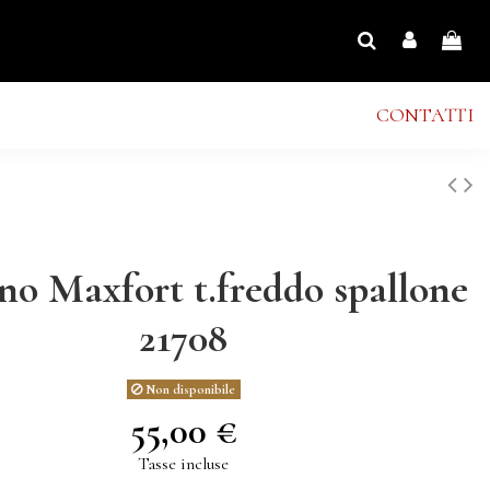
CONTATTI
no Maxfort t.freddo spallone
21708
Non disponibile
55,00 €
Tasse incluse