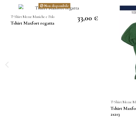
Non disponibile
33,00 €
T-Shirt Mezze Maniche e Polo
Tshirt Maxfort regatta
T-Shirt Mezze Ma
Tshirt Maxfo
21213