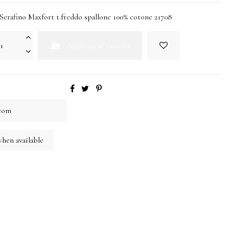
Serafino Maxfort t.freddo spallone 100% cotone 21708
Aggiungi al carrello