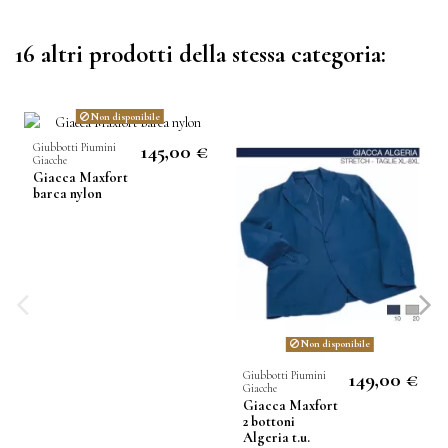
16 altri prodotti della stessa categoria:
Non disponibile
145,00 €
Giubbotti Piumini
Giacche
Giacca Maxfort
barca nylon
Non disponibile
149,00 €
Giubbotti Piumini
Giacche
Giacca Maxfort
2 bottoni
Algeria t.u.