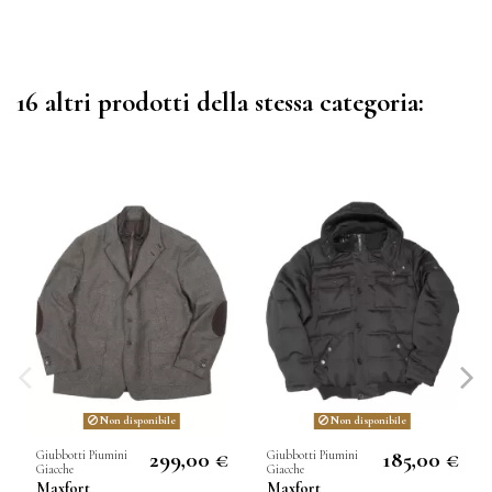
16 altri prodotti della stessa categoria:
Non disponibile
Non disponibile
299,00 €
185,00 €
Giubbotti Piumini
Giubbotti Piumini
Giacche
Giacche
Maxfort
Maxfort