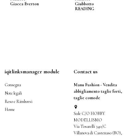
Giacca Everton
Giubbotto
READING
iqitlinksmanager module
Contact us
Consegna
Manu Fashion - Vendita
abbigliamento taglie forti,
Note legali
taglie comode
Reso e Rimborsi
Home
Sede C/O HOBBY
MODELLISMO
Via Tosarelli 340/C
Villanova di Castenaso (BO),